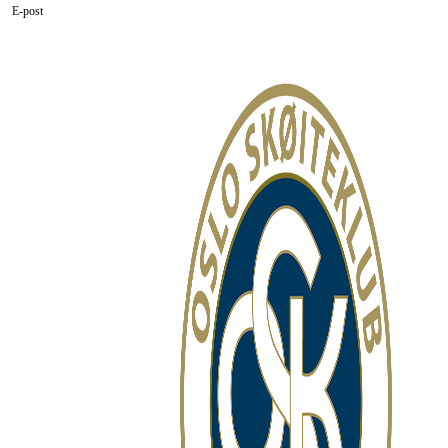
E-post