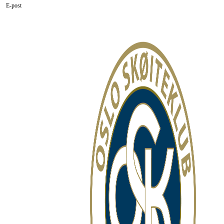
E-post