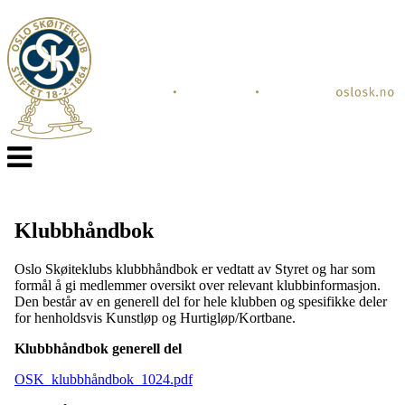
Veksle
navigasjon
Klubbhåndbok
Oslo Skøiteklubs klubbhåndbok er vedtatt av Styret og har som
formål å gi medlemmer oversikt over relevant klubbinformasjon.
Den består av en generell del for hele klubben og spesifikke deler
for henholdsvis Kunstløp og Hurtigløp/Kortbane.
Klubbhåndbok generell del
OSK_klubbhåndbok_1024.pdf