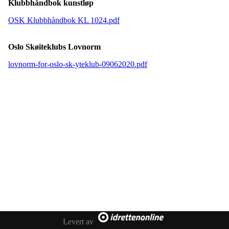
Klubbhåndbok kunstløp
OSK Klubbhåndbok KL 1024.pdf
Oslo Skøiteklubs Lovnorm
lovnorm-for-oslo-sk-yteklub-09062020.pdf
Levert av