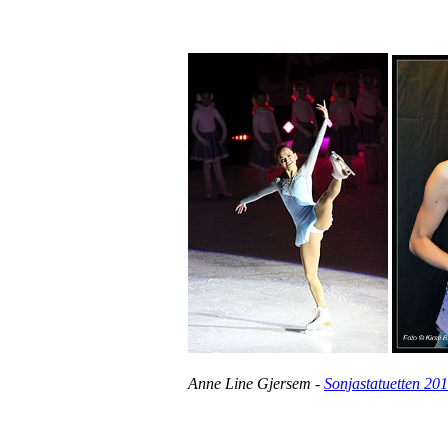
Anne Line Gjersem -
Sonjastatuetten 20