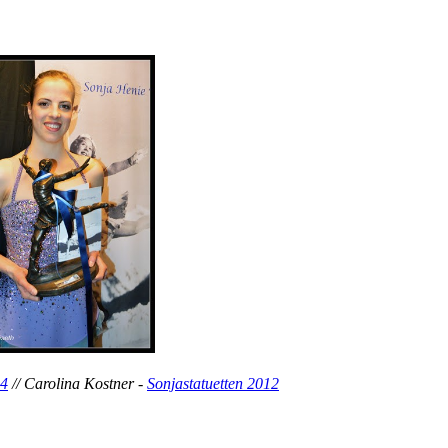
14
// Carolina Kostner -
Sonjastatuetten 2012