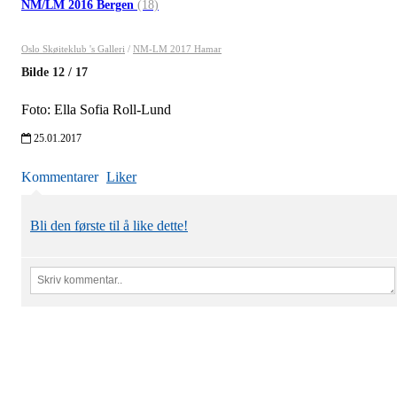
NM/LM 2016 Bergen
(18)
Oslo Skøiteklub 's Galleri
/
NM-LM 2017 Hamar
Bilde
12
/
17
Foto: Ella Sofia Roll-Lund
25.01.2017
Kommentarer
Liker
Bli den første til å like dette!