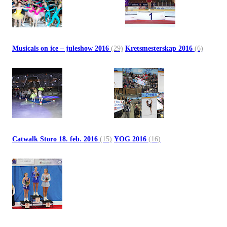
Musicals on ice – juleshow 2016
(29)
Kretsmesterskap 2016
(6)
Catwalk Storo 18. feb. 2016
(15)
YOG 2016
(16)