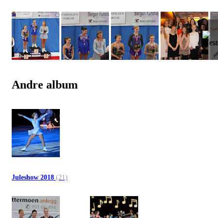
Andre album
Juleshow 2018
(21)