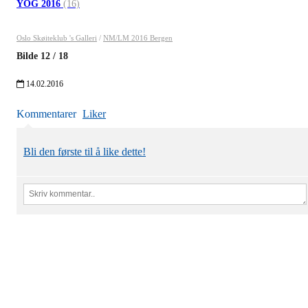
YOG 2016
(16)
Oslo Skøiteklub 's Galleri
/
NM/LM 2016 Bergen
Bilde
12
/
18
14.02.2016
Kommentarer
Liker
Bli den første til å like dette!