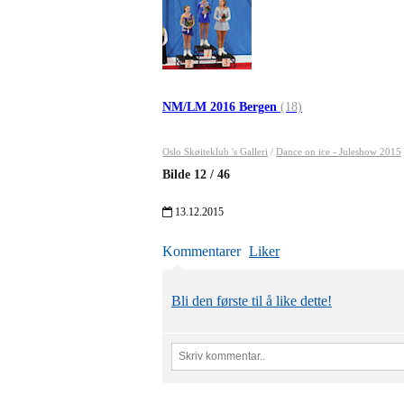
NM/LM 2016 Bergen
(18)
Oslo Skøiteklub 's Galleri
/
Dance on ice - Juleshow 2015
Bilde
12
/
46
13.12.2015
Kommentarer
Liker
Bli den første til å like dette!