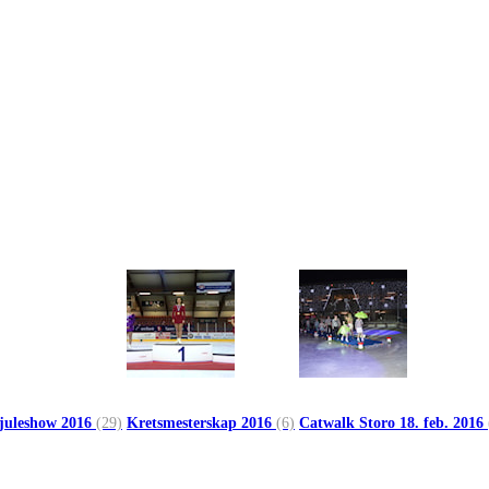
 juleshow 2016
(29)
Kretsmesterskap 2016
(6)
Catwalk Storo 18. feb. 2016