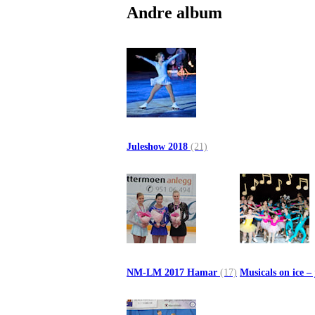
Andre album
Juleshow 2018
(21)
NM-LM 2017 Hamar
(17)
Musicals on ice –