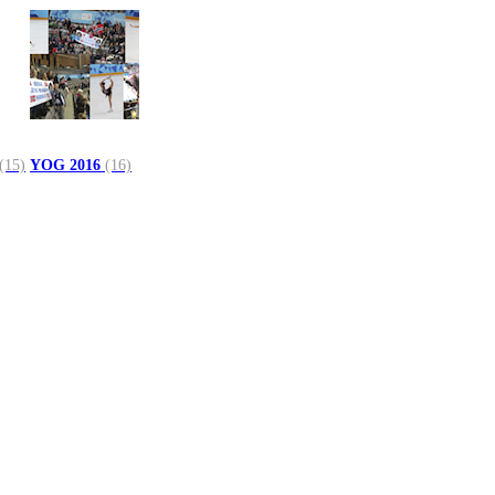
(15)
YOG 2016
(16)