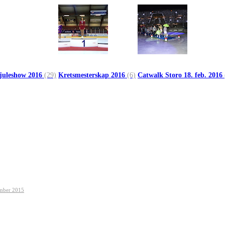
 juleshow 2016
(29)
Kretsmesterskap 2016
(6)
Catwalk Storo 18. feb. 2016
ember 2015