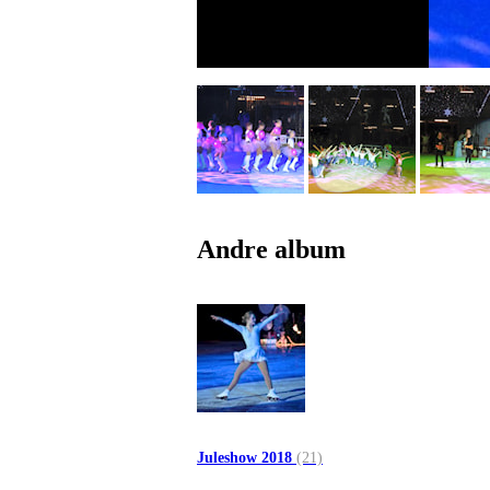
Andre album
Juleshow 2018
(21)