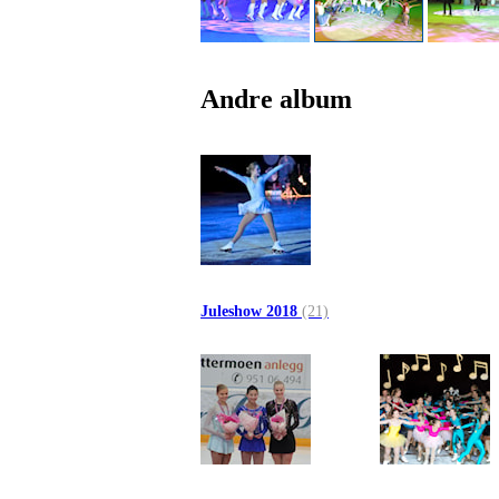
Andre album
Juleshow 2018
(21)