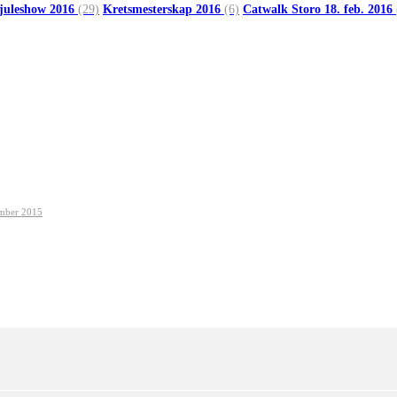
 juleshow 2016
(29)
Kretsmesterskap 2016
(6)
Catwalk Storo 18. feb. 2016
ember 2015