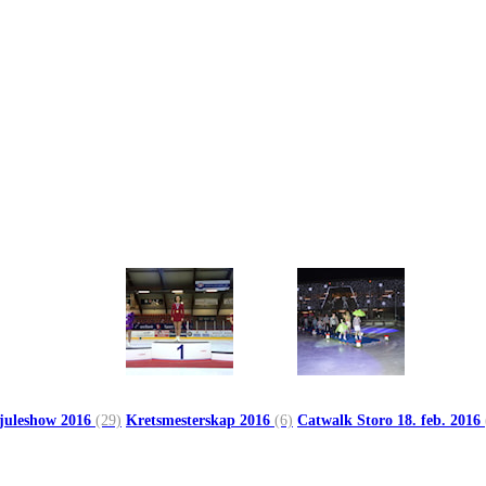
 juleshow 2016
(29)
Kretsmesterskap 2016
(6)
Catwalk Storo 18. feb. 2016