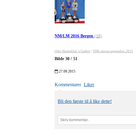
NM/LM 2016 Bergen
(18)
Oslo Skøiteklub 's Galleri
/
OSK-stevne september 2015
Bilde
30
/
51
27.09.2015
Kommentarer
Liker
Bli den første til å like dette!