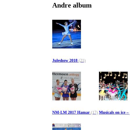
Andre album
Juleshow 2018
(21)
NM-LM 2017 Hamar
(17)
Musicals on ice –