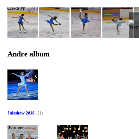
Andre album
Juleshow 2018
(21)