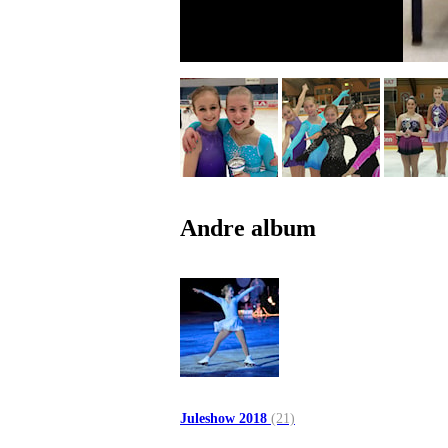
Andre album
Juleshow 2018
(21)