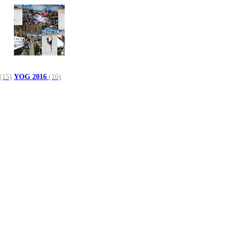
(15)
YOG 2016
(16)