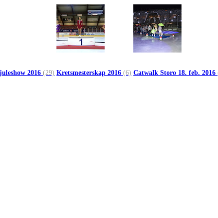
 juleshow 2016
(29)
Kretsmesterskap 2016
(6)
Catwalk Storo 18. feb. 2016