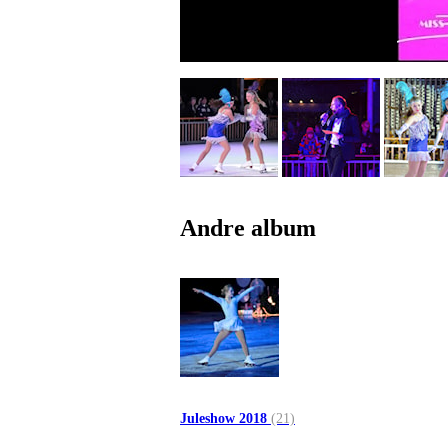
Andre album
Juleshow 2018
(21)