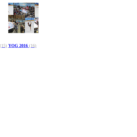
(15)
YOG 2016
(16)