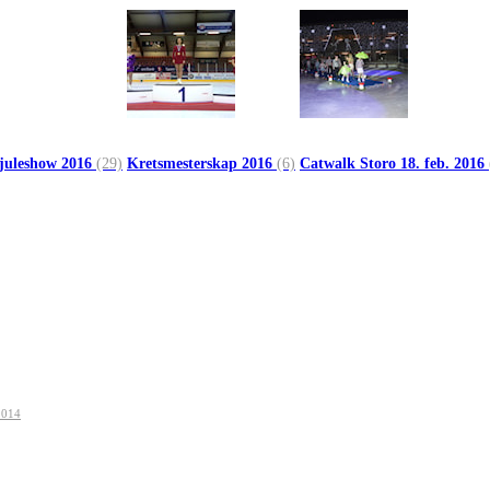
 juleshow 2016
(29)
Kretsmesterskap 2016
(6)
Catwalk Storo 18. feb. 2016
2014