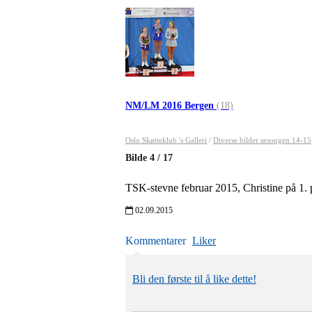
NM/LM 2016 Bergen
(18)
Oslo Skøiteklub 's Galleri
/
Diverse bilder sesongen 14-15
Bilde
4
/
17
TSK-stevne februar 2015, Christine på 1. p
02.09.2015
Kommentarer
Liker
Bli den første til å like dette!