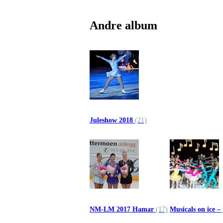
Andre album
Juleshow 2018
(21)
NM-LM 2017 Hamar
(17)
Musicals on ice –