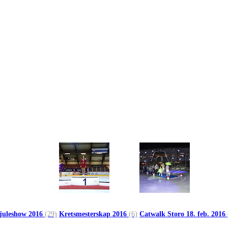
 juleshow 2016
(29)
Kretsmesterskap 2016
(6)
Catwalk Storo 18. feb. 2016