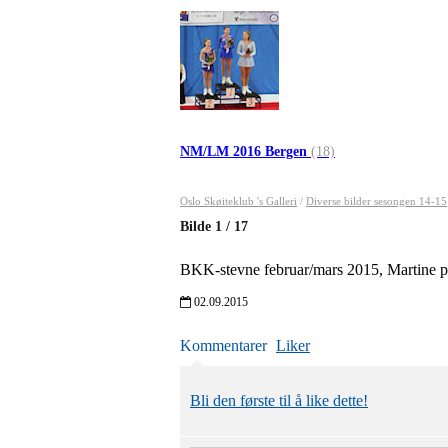
NM/LM 2016 Bergen
(18)
Oslo Skøiteklub 's Galleri
/
Diverse bilder sesongen 14-15
Bilde
1
/
17
BKK-stevne februar/mars 2015, Martine på
02.09.2015
Kommentarer
Liker
Bli den første til å like dette!