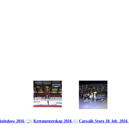
 juleshow 2016
(29)
Kretsmesterskap 2016
(6)
Catwalk Storo 18. feb. 2016