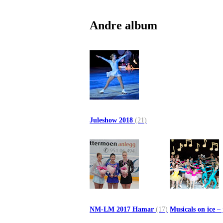
Andre album
Juleshow 2018
(21)
NM-LM 2017 Hamar
(17)
Musicals on ice –