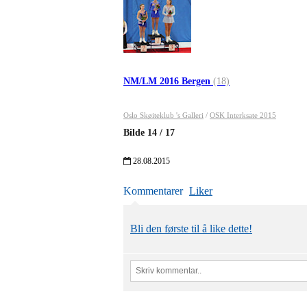
NM/LM 2016 Bergen
(18)
Oslo Skøiteklub 's Galleri
/
OSK Interksate 2015
Bilde
14
/
17
28.08.2015
Kommentarer
Liker
Bli den første til å like dette!