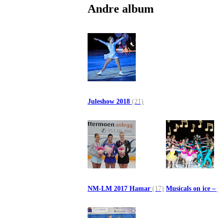
Andre album
Juleshow 2018
(21)
NM-LM 2017 Hamar
(17)
Musicals on ice –