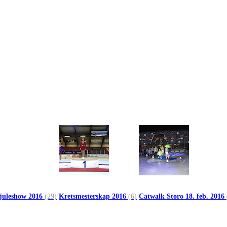
 juleshow 2016
(29)
Kretsmesterskap 2016
(6)
Catwalk Storo 18. feb. 2016