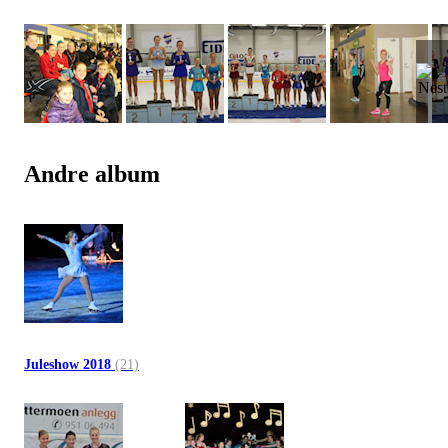
Andre album
Juleshow 2018
(21)